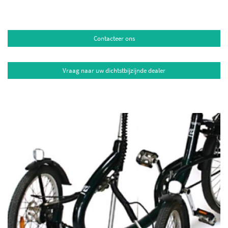
Contacteer ons
Vraag naar uw dichtstbijzijnde dealer