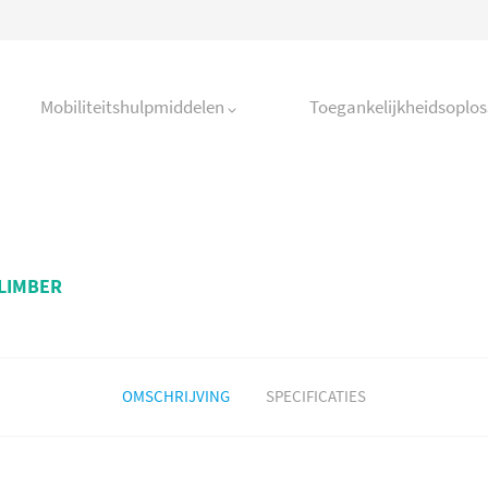
Mobiliteitshulpmiddelen
Toegankelijkheidsoplo
CLIMBER
OMSCHRIJVING
SPECIFICATIES