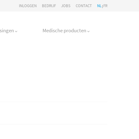
INLOGGEN
BEDRIJF
JOBS
CONTACT
NL
FR
|
ssingen
Medische producten