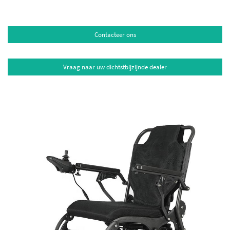
Contacteer ons
Vraag naar uw dichtstbijzijnde dealer